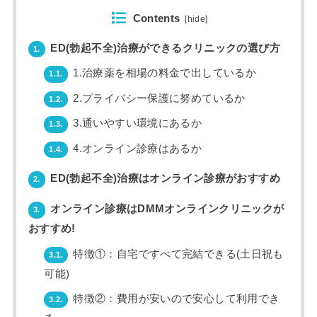
Contents
[
hide
]
ED(勃起不全)治療ができるクリニックの選び方
1.
1.治療薬を相場の料金で出しているか
1.1.
2.プライバシー保護に努めているか
1.2.
3.通いやすい環境にあるか
1.3.
4.オンライン診療はあるか
1.4.
ED(勃起不全)治療はオンライン診療がおすすめ
2.
オンライン診療はDMMオンラインクリニックが
3.
おすすめ!
特徴①：自宅ですべて完結できる(土日祝も
3.1.
可能)
特徴②：費用が安いので安心して利用でき
3.2.