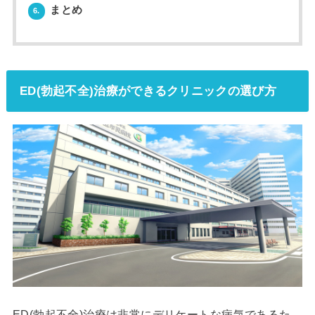
まとめ
6.
ED(勃起不全)治療ができるクリニックの選び方
ED(勃起不全)治療は非常にデリケートな病気であるた