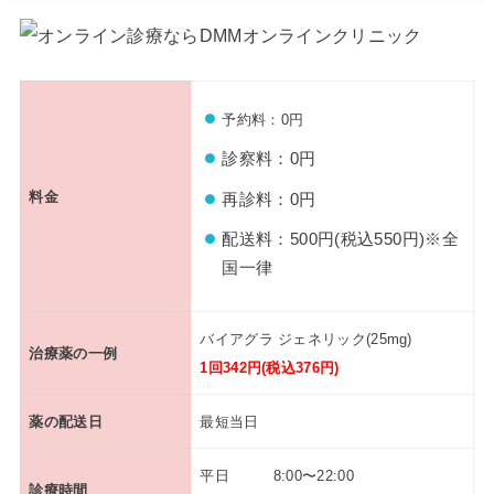
予約料：0円
診察料：0円
料金
再診料：0円
配送料：500円(税込550円)※全
国一律
バイアグラ ジェネリック(25mg)
治療薬の一例
1回342円(税込376円)
薬の配送日
最短当日
平日 8:00〜22:00
診療時間