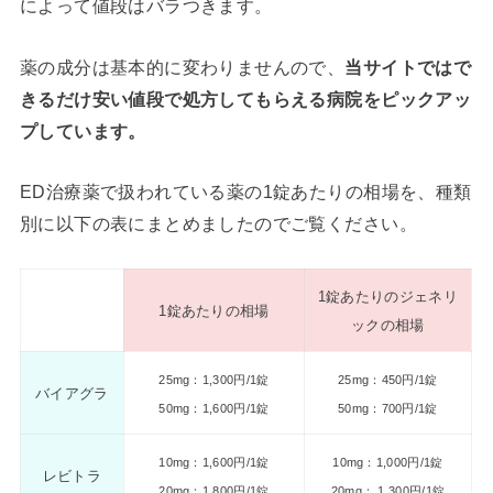
によって値段はバラつきます。
薬の成分は基本的に変わりませんので、
当サイトではで
きるだけ安い値段で処方してもらえる病院をピックアッ
プしています。
ED治療薬で扱われている薬の1錠あたりの相場を、種類
別に以下の表にまとめましたのでご覧ください。
1錠あたりのジェネリ
1錠あたりの相場
ックの相場
25mg：1,300円/1錠
25mg：450円/1錠
バイアグラ
50mg：1,600円/1錠
50mg：700円/1錠
10mg：1,600円/1錠
10mg：1,000円/1錠
レビトラ
20mg：1,800円/1錠
20mg： 1,300円/1錠