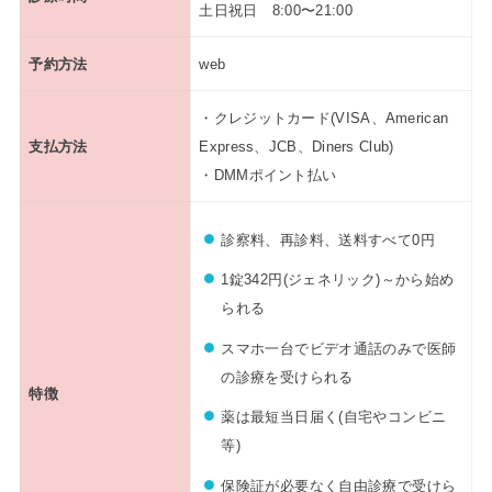
土日祝日 8:00〜21:00
予約方法
web
・クレジットカード(VISA、American
支払方法
Express、JCB、Diners Club)
・DMMポイント払い
診察料、再診料、送料すべて0円
1錠342円(ジェネリック)～から始め
られる
スマホ一台でビデオ通話のみで医師
の診療を受けられる
特徴
薬は最短当日届く(自宅やコンビニ
等)
保険証が必要なく自由診療で受けら