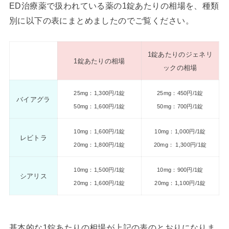
ED治療薬で扱われている薬の1錠あたりの相場を、種類
別に以下の表にまとめましたのでご覧ください。
1錠あたりのジェネリ
1錠あたりの相場
ックの相場
25mg：1,300円/1錠
25mg：450円/1錠
バイアグラ
50mg：1,600円/1錠
50mg：700円/1錠
10mg：1,600円/1錠
10mg：1,000円/1錠
レビトラ
20mg：1,800円/1錠
20mg： 1,300円/1錠
10mg：1,500円/1錠
10mg：900円/1錠
シアリス
20mg：1,600円/1錠
20mg：1,100円/1錠
基本的な1錠あたりの相場が上記の表のとおりになりま