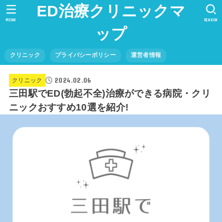
ED治療クリニックマ
MENU
SEARCH
ップ
クリニック
プライバシーポリシー
運営者情報
2024.02.06
クリニック
三田駅でED(勃起不全)治療ができる病院・クリ
ニックおすすめ10選を紹介!