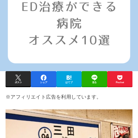
ポスト
シェア
はてブ
送る
Pocket
※アフィリエイト広告を利用しています。