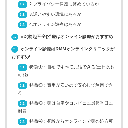
2.プライバシー保護に努めているか
1.2.
3.通いやすい環境にあるか
1.3.
4.オンライン診療はあるか
1.4.
ED(勃起不全)治療はオンライン診療がおすすめ
2.
オンライン診療はDMMオンラインクリニックが
3.
おすすめ!
特徴①：自宅ですべて完結できる(土日祝も
3.1.
可能)
特徴②：費用が安いので安心して利用でき
3.2.
る
特徴③：薬は自宅やコンビニに最短当日に
3.3.
到着
特徴④：初診からオンラインで薬の処方可
3.4.