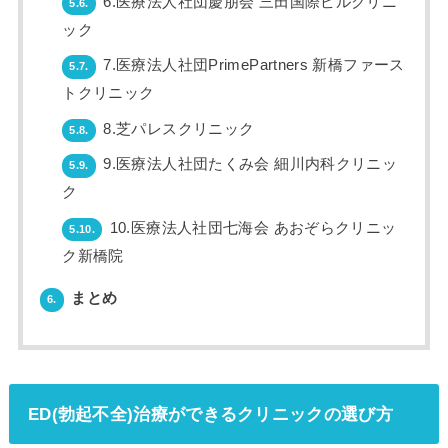
6.医療法人社団慶朋会 三田国際ビルクリニ
5.6.
ック
7.医療法人社団PrimePartners 新橋ファース
5.7.
トクリニック
8.芝パレスクリニック
5.8.
9.医療法人社団たくみ会 細川内科クリニッ
5.9.
ク
10.医療法人社団七海会 あおぞらクリニッ
5.10.
ク新橋院
まとめ
6.
ED(勃起不全)治療ができるクリニックの選び方