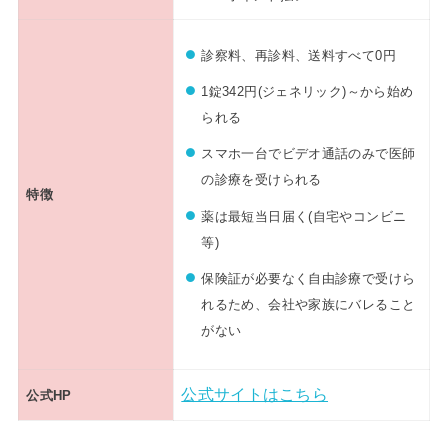
診察料、再診料、送料すべて0円
1錠342円(ジェネリック)～から始め
られる
スマホ一台でビデオ通話のみで医師
の診療を受けられる
特徴
薬は最短当日届く(自宅やコンビニ
等)
保険証が必要なく自由診療で受けら
れるため、会社や家族にバレること
がない
公式サイトはこちら
公式HP