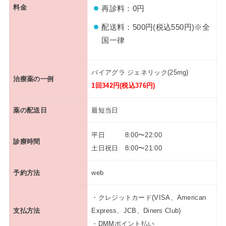
料金
再診料：0円
配送料：500円(税込550円)※全
国一律
バイアグラ ジェネリック(25mg)
治療薬の一例
1回342円(税込376円)
薬の配送日
最短当日
平日 8:00〜22:00
診療時間
土日祝日 8:00〜21:00
予約方法
web
・クレジットカード(VISA、American
支払方法
Express、JCB、Diners Club)
・DMMポイント払い