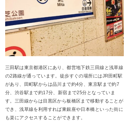
三田駅は東京都港区にあり、都営地下鉄三田線と浅草線
の2路線が通っています。徒歩すぐの場所にはJR田町駅
があり、田町駅からは品川まで約4分、東京駅まで約7
分、渋谷駅まで約17分、新宿まで25分となっていま
す。三田線からは目黒区から板橋区まで移動することが
でき、浅草線を利用すれば東銀座や日本橋といった街に
も楽にアクセスすることができます。