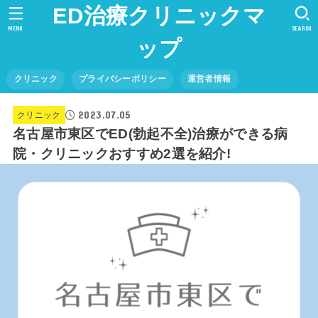
ED治療クリニックマ
MENU
SEARCH
ップ
クリニック
プライバシーポリシー
運営者情報
2023.07.05
クリニック
名古屋市東区でED(勃起不全)治療ができる病
院・クリニックおすすめ2選を紹介!