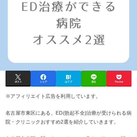
ポスト
シェア
はてブ
送る
Pocket
※アフィリエイト広告を利用しています。
名古屋市東区
にある、ED(勃起不全)治療が受けられる病
院・クリニックおすすめ2選を紹介していきます。