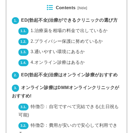
Contents
[
hide
]
ED(勃起不全)治療ができるクリニックの選び方
1.
1.治療薬を相場の料金で出しているか
1.1.
2.プライバシー保護に努めているか
1.2.
3.通いやすい環境にあるか
1.3.
4.オンライン診療はあるか
1.4.
ED(勃起不全)治療はオンライン診療がおすすめ
2.
オンライン診療はDMMオンラインクリニックが
3.
おすすめ!
特徴①：自宅ですべて完結できる(土日祝も
3.1.
可能)
特徴②：費用が安いので安心して利用でき
3.2.