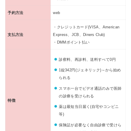
予約方法
web
・クレジットカード(VISA、American
支払方法
Express、JCB、Diners Club)
・DMMポイント払い
診察料、再診料、送料すべて0円
1錠342円(ジェネリック)～から始め
られる
スマホ一台でビデオ通話のみで医師
の診療を受けられる
特徴
薬は最短当日届く(自宅やコンビニ
等)
保険証が必要なく自由診療で受けら