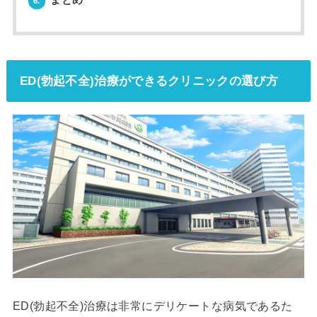
6.
ED(勃起不全)治療ができるクリニックの選び方
ED(勃起不全)治療は非常にデリケートな病気であるた