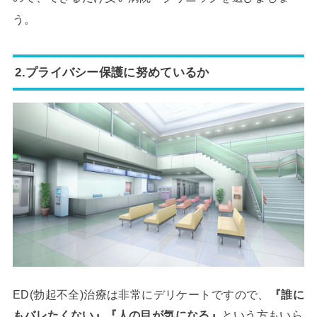
う。
2.プライバシー保護に努めているか
ED(勃起不全)治療は非常にデリケートですので、
『誰に
もバレたくない』『人の目が気になる』
という方もいら