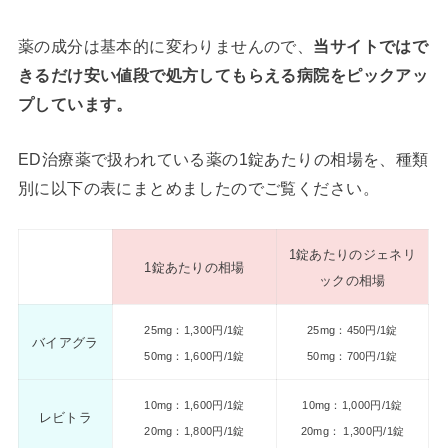
薬の成分は基本的に変わりませんので、
当サイトではで
きるだけ安い値段で処方してもらえる病院をピックアッ
プしています。
ED治療薬で扱われている薬の1錠あたりの相場を、種類
別に以下の表にまとめましたのでご覧ください。
1錠あたりのジェネリ
1錠あたりの相場
ックの相場
25mg：1,300円/1錠
25mg：450円/1錠
バイアグラ
50mg：1,600円/1錠
50mg：700円/1錠
10mg：1,600円/1錠
10mg：1,000円/1錠
レビトラ
20mg：1,800円/1錠
20mg： 1,300円/1錠