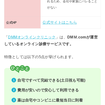
れるため、会社や家族にバレること
がない
公式サイトはこちら
公式HP
「
DMMオンラインクリニック
」は、
DMＭ.comが運営
しているオンライン診療サービスです。
特徴としては以下の5点が挙げられます。
ひ
こ
自宅ですべて完結できる(土日祝も可能)
費用が安いので安心して利用できる
薬は自宅やコンビニに最短当日に到着