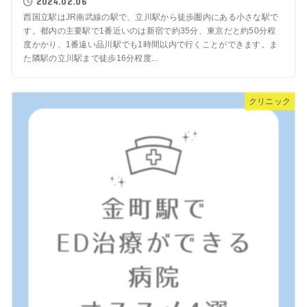
2024.02.06
西国立駅はJR南武線の駅で、立川駅から徒歩圏内にある小さな駅で
す。都内の主要駅で1番近いのは新宿で約35分、東京だと約50分程
度かかり、1番遠い品川駅でも1時間以内で行くことができます。ま
た隣駅の立川駅まで徒歩16分程度...
クリニック