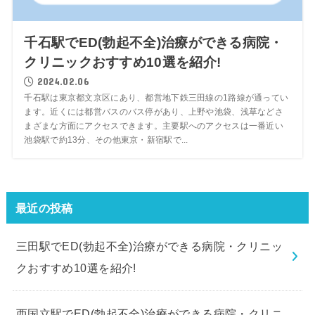
千石駅でED(勃起不全)治療ができる病院・
クリニックおすすめ10選を紹介!
2024.02.06
千石駅は東京都文京区にあり、都営地下鉄三田線の1路線が通ってい
ます。近くには都営バスのバス停があり、上野や池袋、浅草などさ
まざまな方面にアクセスできます。主要駅へのアクセスは一番近い
池袋駅で約13分、その他東京・新宿駅で...
最近の投稿
三田駅でED(勃起不全)治療ができる病院・クリニッ
クおすすめ10選を紹介!
西国立駅でED(勃起不全)治療ができる病院・クリニ