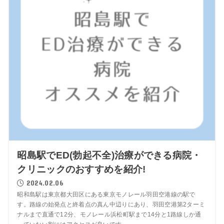
昭島駅でED(勃起不全)治療ができる病院・
クリニックのおすすめを紹介!
2024.02.06
昭和島駅は東京都大田区にある東京モノレール羽田空港線の駅で
す。路線の始発点と終着点の真ん中辺りにあり、羽田空港第2ターミ
ナルまで直通で12分、モノレール浜松町駅まで14分と1路線しか通