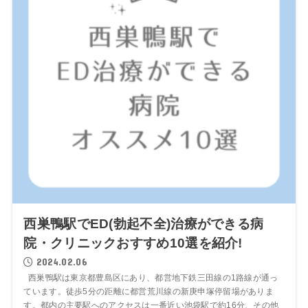
西巣鴨駅でED(勃起不全)治療ができる病
院・クリニックおすすめ10選を紹介!
2024.02.06
西巣鴨駅は東京都豊島区にあり、都営地下鉄三田線の1路線が通っ
ています。徒歩5分の距離に都営荒川線の新庚申塚停留場がありま
す。都内の主要駅へのアクセスは一番近い池袋駅で約16分、その他