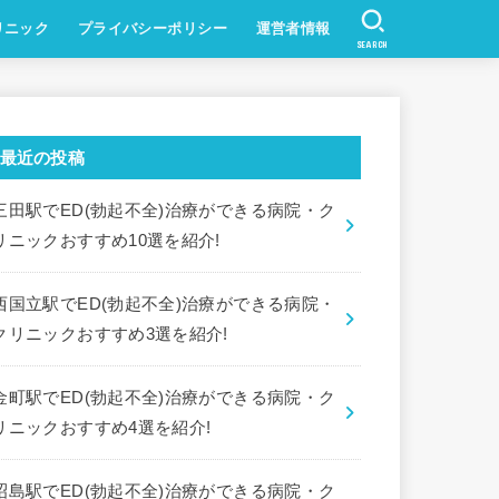
リニック
プライバシーポリシー
運営者情報
SEARCH
最近の投稿
三田駅でED(勃起不全)治療ができる病院・ク
リニックおすすめ10選を紹介!
西国立駅でED(勃起不全)治療ができる病院・
クリニックおすすめ3選を紹介!
金町駅でED(勃起不全)治療ができる病院・ク
リニックおすすめ4選を紹介!
昭島駅でED(勃起不全)治療ができる病院・ク