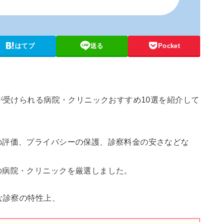
はてブ
送る
Pocket
療が受けられる病院・クリニックおすすめ10選を紹介して
の評価、プライバシーの保護、診察料金の安さなどな
の病院・クリニックを厳選しました。
な診察の特性上、