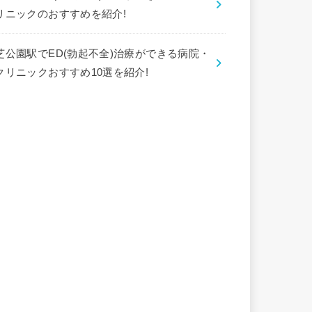
リニックのおすすめを紹介!
芝公園駅でED(勃起不全)治療ができる病院・
クリニックおすすめ10選を紹介!