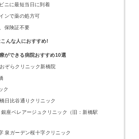
ビニに最短当日に到着
インで薬の処方可
、保険証不要
こんな人におすすめ!
治療ができる病院おすすめ10選
あおぞらクリニック新橋院
橋
ック
新橋日比谷通りクリニック
ikai 銀座ベレアージュクリニック（旧：新橋駅
字 泉ガーデン桜十字クリニック