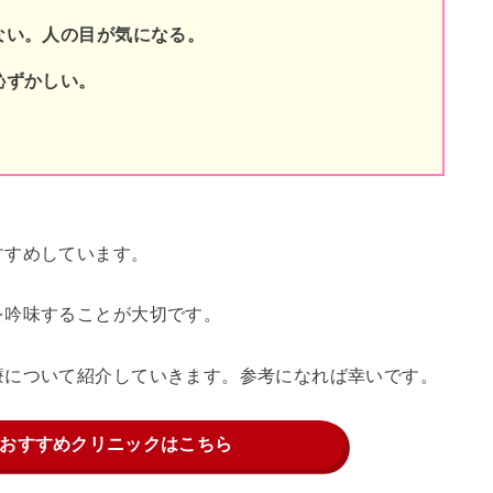
ない。人の目が気になる。
恥ずかしい。
すすめしています。
を吟味することが大切です。
療について紹介していきます。参考になれば幸いです。
おすすめクリニックはこちら