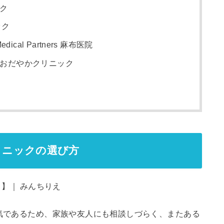
ック
ック
dical Partners 麻布医院
坂おだやかクリニック
リニックの選び方
病気であるため、家族や友人にも相談しづらく、またある