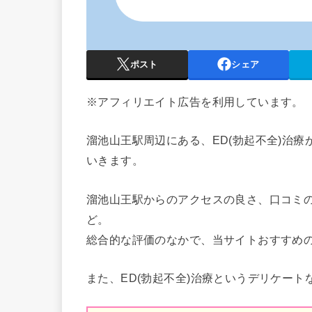
ポスト
シェア
※アフィリエイト広告を利用しています。
溜池山王
駅周辺にある、ED(勃起不全)治
いきます。
溜池山王
駅からのアクセスの良さ、口コミ
ど。
総合的な評価のなかで、当サイトおすすめ
また、ED(勃起不全)治療というデリケート