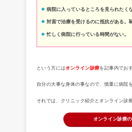
病院に入っているところを見られたく
対面で治療を受けるのに抵抗がある。
忙しく病院に行っている時間がない。
という方には
を記事内でお
オンライン診療
自分の大事な身体の事なので、慎重に病院
それでは、クリニック紹介とオンライン診
オンライン診療の