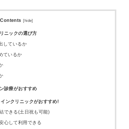
Contents
[
hide
]
クリニックの選び方
出しているか
めているか
か
か
イン診療がおすすめ
インクリニックがおすすめ!
結できる(土日祝も可能)
安心して利用できる