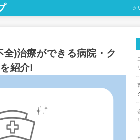
プ
ク
不全)治療ができる病院・ク
を紹介!