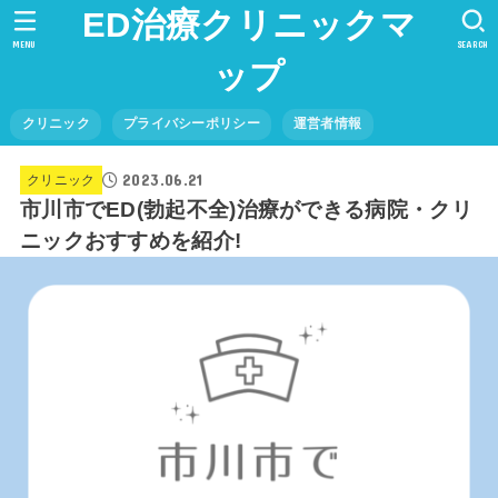
ED治療クリニックマ
MENU
SEARCH
ップ
クリニック
プライバシーポリシー
運営者情報
2023.06.21
クリニック
市川市でED(勃起不全)治療ができる病院・クリ
ニックおすすめを紹介!