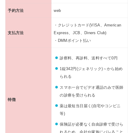
予約方法
web
・クレジットカード(VISA、American
支払方法
Express、JCB、Diners Club)
・DMMポイント払い
診察料、再診料、送料すべて0円
1錠342円(ジェネリック)～から始め
られる
スマホ一台でビデオ通話のみで医師
の診療を受けられる
特徴
薬は最短当日届く(自宅やコンビニ
等)
保険証が必要なく自由診療で受けら
れるため、会社や家族にバレること