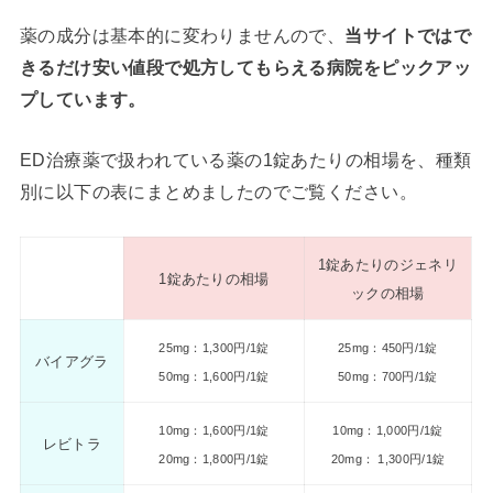
薬の成分は基本的に変わりませんので、
当サイトではで
きるだけ安い値段で処方してもらえる病院をピックアッ
プしています。
ED治療薬で扱われている薬の1錠あたりの相場を、種類
別に以下の表にまとめましたのでご覧ください。
1錠あたりのジェネリ
1錠あたりの相場
ックの相場
25mg：1,300円/1錠
25mg：450円/1錠
バイアグラ
50mg：1,600円/1錠
50mg：700円/1錠
10mg：1,600円/1錠
10mg：1,000円/1錠
レビトラ
20mg：1,800円/1錠
20mg： 1,300円/1錠