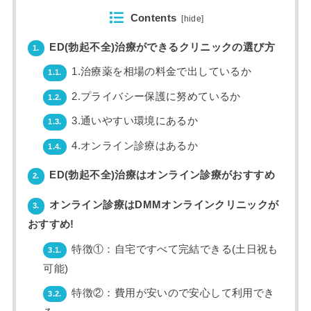
Contents
[
hide
]
ED(勃起不全)治療ができるクリニックの選び方
1.
1.治療薬を相場の料金で出しているか
1.1.
2.プライバシー保護に努めているか
1.2.
3.通いやすい環境にあるか
1.3.
4.オンライン診療はあるか
1.4.
ED(勃起不全)治療はオンライン診療がおすすめ
2.
オンライン診療はDMMオンラインクリニックが
3.
おすすめ!
特徴①：自宅ですべて完結できる(土日祝も
3.1.
可能)
特徴②：費用が安いので安心して利用でき
3.2.