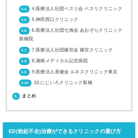
4.医療法人社団ベスリ会 ベスリクリニック
5.4.
5.神田西口クリニック
5.5.
6.医療法人社団七海会 あおぞらクリニック
5.6.
新橋院
7.医療法人社団篠宮会 篠宮クリニック
5.7.
8.湘南メディカル記念病院
5.8.
9.医療法人美健会 ルネスクリニック東京
5.9.
10.にじいろクリニック新橋
5.10.
まとめ
6.
ED(勃起不全)治療ができるクリニックの選び方