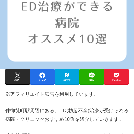
ポスト
シェア
はてブ
送る
Pocket
※アフィリエイト広告を利用しています。
仲御徒町
駅周辺にある、ED(勃起不全)治療が受けられる
病院・クリニックおすすめ10選を紹介していきます。