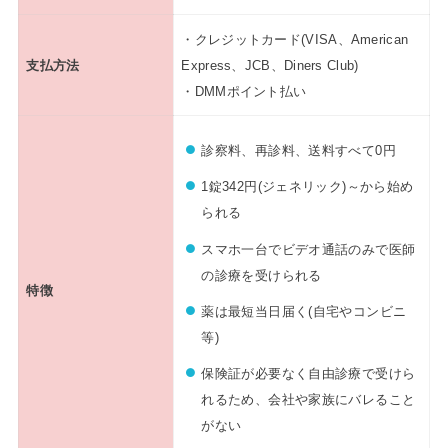
・クレジットカード(VISA、American
支払方法
Express、JCB、Diners Club)
・DMMポイント払い
診察料、再診料、送料すべて0円
1錠342円(ジェネリック)～から始め
られる
スマホ一台でビデオ通話のみで医師
の診療を受けられる
特徴
薬は最短当日届く(自宅やコンビニ
等)
保険証が必要なく自由診療で受けら
れるため、会社や家族にバレること
がない