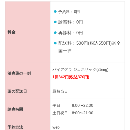
予約料：0円
診察料：0円
料金
再診料：0円
配送料：500円(税込550円)※全
国一律
バイアグラ ジェネリック(25mg)
治療薬の一例
1回342円(税込376円)
薬の配送日
最短当日
平日 8:00〜22:00
診療時間
土日祝日 8:00〜21:00
予約方法
web