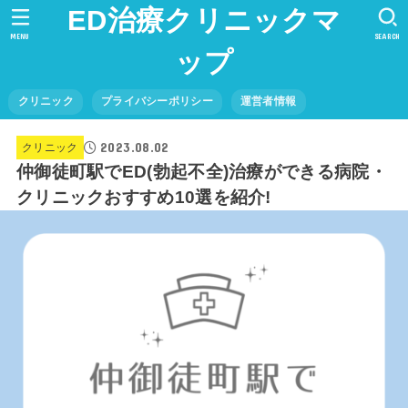
ED治療クリニックマ
MENU
SEARCH
ップ
クリニック
プライバシーポリシー
運営者情報
2023.08.02
クリニック
仲御徒町駅でED(勃起不全)治療ができる病院・
クリニックおすすめ10選を紹介!