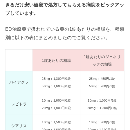
きるだけ安い値段で処方してもらえる病院をピックアッ
プしています。
ED治療薬で扱われている薬の1錠あたりの相場を、種類
別に以下の表にまとめましたのでご覧ください。
1錠あたりのジェネリ
1錠あたりの相場
ックの相場
25mg：1,300円/1錠
25mg：450円/1錠
バイアグラ
50mg：1,600円/1錠
50mg：700円/1錠
10mg：1,600円/1錠
10mg：1,000円/1錠
レビトラ
20mg：1,800円/1錠
20mg： 1,300円/1錠
10mg：1,500円/1錠
10mg：900円/1錠
シアリス
20mg：1,600円/1錠
20mg：1,100円/1錠