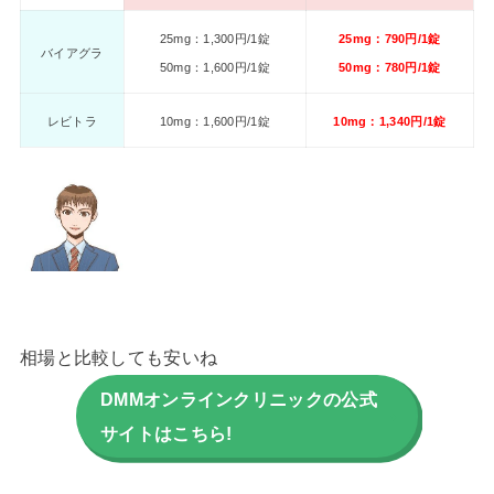
25mg：1,300円/1錠
25mg：790円/1錠
バイアグラ
50mg：1,600円/1錠
50mg：780円/1錠
レビトラ
10mg：1,600円/1錠
10mg：1,340円/1錠
相場と比較しても安いね
DMMオンラインクリニックの公式
サイトはこちら!