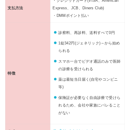
・クレジットカード(VISA、American
支払方法
Express、JCB、Diners Club)
・DMMポイント払い
診察料、再診料、送料すべて0円
1錠342円(ジェネリック)～から始め
られる
スマホ一台でビデオ通話のみで医師
の診療を受けられる
特徴
薬は最短当日届く(自宅やコンビニ
等)
保険証が必要なく自由診療で受けら
れるため、会社や家族にバレること
がない