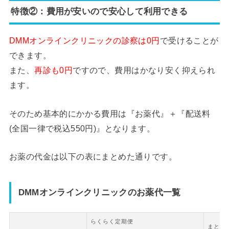
特徴②：費用が安いので安心して利用できる
DMMオンラインクリニックの診察は0円
で受けることが
できます。
また、
再診も0円
ですので、費用はかなり安く抑えられ
ます。
そのため基本的にかかる費用は『お薬代』＋『配送料
(全国一律で税込550円)』となります。
お薬の代金は以下の表にまとめた通りです。
DMMオンラインクリニックのお薬代一覧
らくらく定期便
まとめ