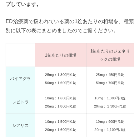
プしています。
ED治療薬で扱われている薬の1錠あたりの相場を、種類
別に以下の表にまとめましたのでご覧ください。
1錠あたりのジェネリ
1錠あたりの相場
ックの相場
25mg：1,300円/1錠
25mg：450円/1錠
バイアグラ
50mg：1,600円/1錠
50mg：700円/1錠
10mg：1,600円/1錠
10mg：1,000円/1錠
レビトラ
20mg：1,800円/1錠
20mg： 1,300円/1錠
10mg：1,500円/1錠
10mg：900円/1錠
シアリス
20mg：1,600円/1錠
20mg：1,100円/1錠