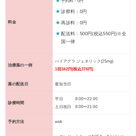
予約料：0円
診察料：0円
料金
再診料：0円
配送料：500円(税込550円)※全
国一律
バイアグラ ジェネリック(25mg)
治療薬の一例
1回342円(税込376円)
薬の配送日
最短当日
平日 8:00〜22:00
診療時間
土日祝日 8:00〜21:00
予約方法
web