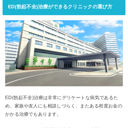
ED(勃起不全)治療ができるクリニックの選び方
ED(勃起不全)治療は非常にデリケートな病気であるた
め、家族や友人にも相談しづらく、またある程度お金の
かかる治療でもあります。