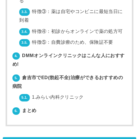
る
特徴③：薬は自宅やコンビニに最短当日に
3.3.
到着
特徴④：初診からオンラインで薬の処方可
3.4.
特徴⑤：自費診療のため、保険証不要
3.5.
DMMオンラインクリニックはこんな人におすす
4.
め!
倉吉市でED(勃起不全)治療ができるおすすめの
5.
病院
1.みらい内科クリニック
5.1.
まとめ
6.