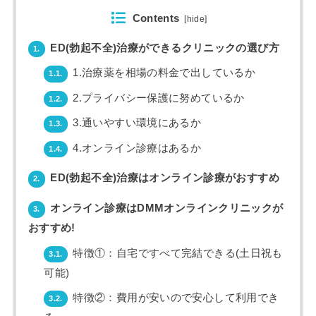
Contents
[
hide
]
ED(勃起不全)治療ができるクリニックの選び方
1.
1.治療薬を相場の料金で出しているか
1.1.
2.プライバシー保護に努めているか
1.2.
3.通いやすい環境にあるか
1.3.
4.オンライン診療はあるか
1.4.
ED(勃起不全)治療はオンライン診療がおすすめ
2.
オンライン診療はDMMオンラインクリニックが
3.
おすすめ!
特徴①：自宅ですべて完結できる(土日祝も
3.1.
可能)
特徴②：費用が安いので安心して利用でき
3.2.