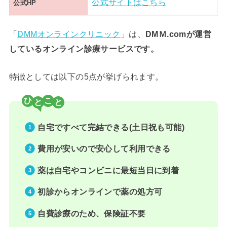
公式サイトはこちら
公式HP
「
DMMオンラインクリニック
」は、
DMＭ.comが運営
しているオンライン診療サービスです。
特徴としては以下の5点が挙げられます。
ひ
こ
自宅ですべて完結できる(土日祝も可能)
費用が安いので安心して利用できる
薬は自宅やコンビニに最短当日に到着
初診からオンラインで薬の処方可
自費診療のため、保険証不要