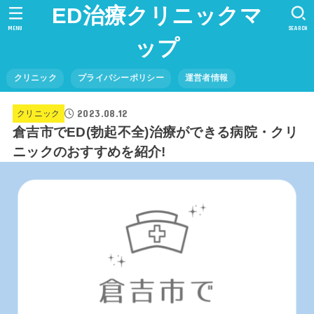
ED治療クリニックマ
MENU
SEARCH
ップ
クリニック
プライバシーポリシー
運営者情報
2023.08.12
クリニック
倉吉市でED(勃起不全)治療ができる病院・クリ
ニックのおすすめを紹介!