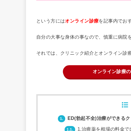
という方には
を記事内でお
オンライン診療
自分の大事な身体の事なので、慎重に病院
それでは、クリニック紹介とオンライン診
オンライン診療の
ED(勃起不全)治療ができる
1.
1.治療薬を相場の料金で
1.1.