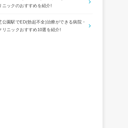
リニックのおすすめを紹介!
芝公園駅でED(勃起不全)治療ができる病院・
クリニックおすすめ10選を紹介!