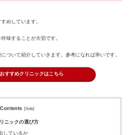
すすめしています。
を吟味することが大切です。
療について紹介していきます。参考になれば幸いです。
おすすめクリニックはこちら
Contents
[
hide
]
クリニックの選び方
出しているか