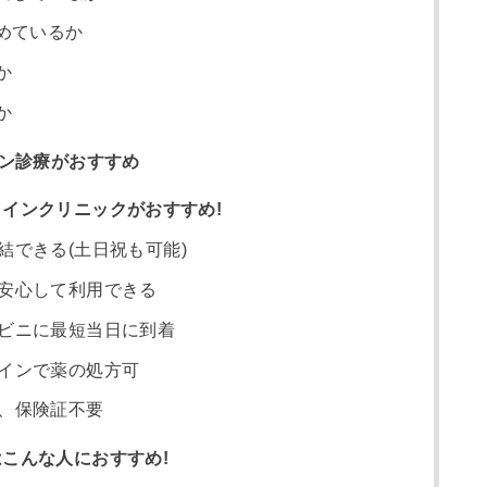
めているか
か
か
イン診療がおすすめ
インクリニックがおすすめ!
結できる(土日祝も可能)
安心して利用できる
ビニに最短当日に到着
インで薬の処方可
、保険証不要
こんな人におすすめ!