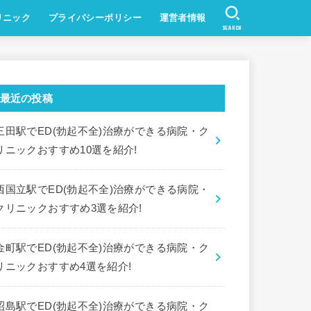
リニック
プライバシーポリシー
運営者情報
SEARCH
最近の投稿
三田駅でED(勃起不全)治療ができる病院・ク
リニックおすすめ10選を紹介!
西国立駅でED(勃起不全)治療ができる病院・
クリニックおすすめ3選を紹介!
金町駅でED(勃起不全)治療ができる病院・ク
リニックおすすめ4選を紹介!
昭島駅でED(勃起不全)治療ができる病院・ク