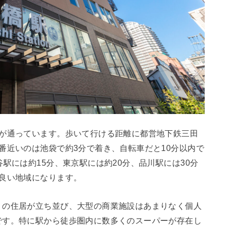
線が通っています。歩いて行ける距離に都営地下鉄三田
番近いのは池袋で約3分で着き、自転車だと10分以内で
駅には約15分、東京駅には約20分、品川駅には30分
良い地域になります。
くの住居が立ち並び、大型の商業施設はあまりなく個人
です。特に駅から徒歩圏内に数多くのスーパーが存在し