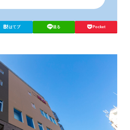
はてブ
送る
Pocket