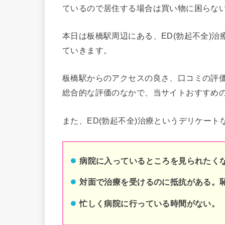
ているので居住する場合は買い物に困らな
本日は板橋
駅周辺にある、ED(勃起不全)
ていきます。
板橋
駅からのアクセスの良さ、口コミの評
総合的な評価のなかで、当サイトおすすめ
また、ED(勃起不全)治療というデリケート
病院に入っているところを見られたく
対面で治療を受けるのに抵抗がある。
忙しく病院に行っている時間がない。