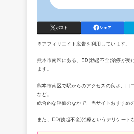
ポスト
シェア
※アフィリエイト広告を利用しています。
熊本市南区
にある、ED(勃起不全)治療が
ます。
熊本市南区
で駅からのアクセスの良さ、口
など。
総合的な評価のなかで、当サイトおすすめ
また、ED(勃起不全)治療というデリケート