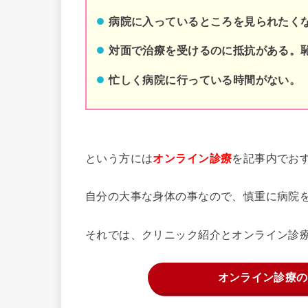
病院に入っているところを見られたく
対面で治療を受けるのに抵抗がある。
忙しく病院に行っている時間がない。
という方には
を記事内でお
オンライン診療
自分の大事な身体の事なので、慎重に病院
それでは、クリニック紹介とオンライン診
オンライン診療の