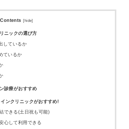
Contents
[
hide
]
クリニックの選び方
出しているか
めているか
か
か
イン診療がおすすめ
インクリニックがおすすめ!
結できる(土日祝も可能)
安心して利用できる