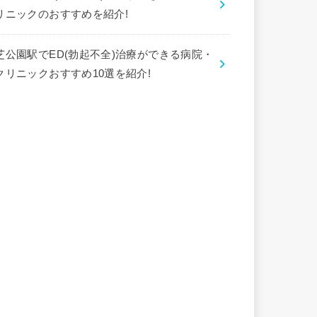
リニックのおすすめを紹介!
芝公園駅でED(勃起不全)治療ができる病院・
クリニックおすすめ10選を紹介!