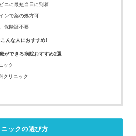
ビニに最短当日に到着
インで薬の処方可
、保険証不要
こんな人におすすめ!
治療ができる病院おすすめ2選
ニック
科クリニック
リニックの選び方