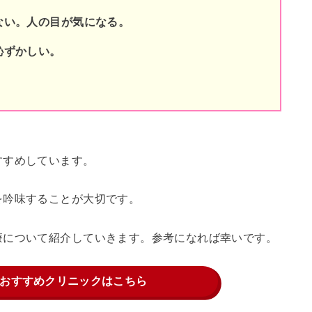
ない。人の目が気になる。
恥ずかしい。
すすめしています。
を吟味することが大切です。
療について紹介していきます。参考になれば幸いです。
おすすめクリニックはこちら