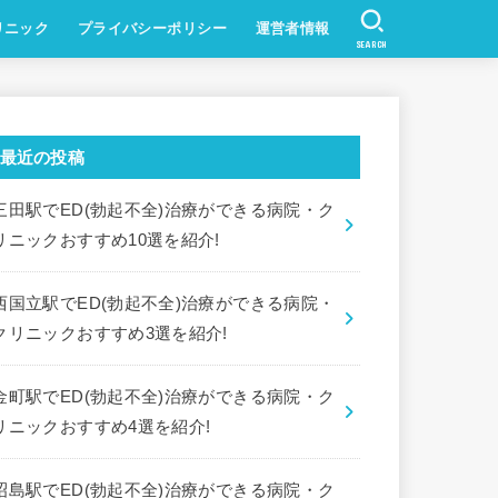
リニック
プライバシーポリシー
運営者情報
SEARCH
最近の投稿
三田駅でED(勃起不全)治療ができる病院・ク
リニックおすすめ10選を紹介!
西国立駅でED(勃起不全)治療ができる病院・
クリニックおすすめ3選を紹介!
金町駅でED(勃起不全)治療ができる病院・ク
リニックおすすめ4選を紹介!
昭島駅でED(勃起不全)治療ができる病院・ク