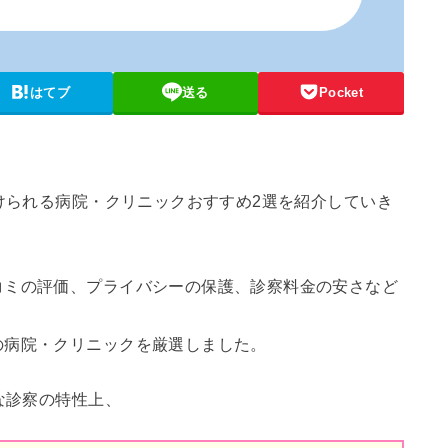
はてブ
送る
Pocket
受けられる病院・クリニックおすすめ2選を紹介していき
コミの評価、プライバシーの保護、診察料金の安さなど
の病院・クリニックを厳選しました。
な診察の特性上、