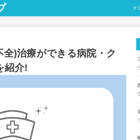
プ
ク
不全)治療ができる病院・ク
紹介!