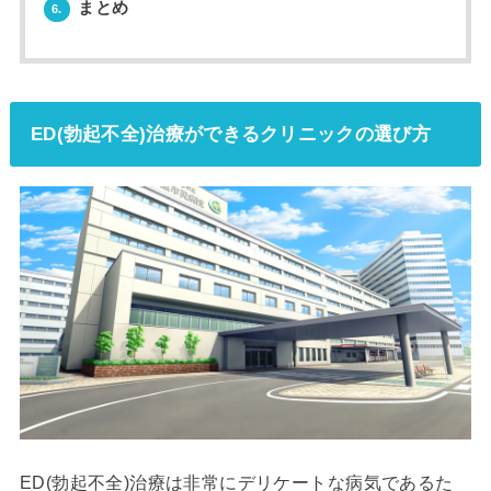
まとめ
6.
ED(勃起不全)治療ができるクリニックの選び方
ED(勃起不全)治療は非常にデリケートな病気であるた