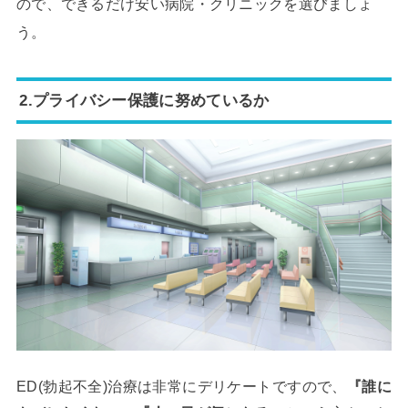
ので、できるだけ安い病院・クリニックを選びましょ
う。
2.プライバシー保護に努めているか
ED(勃起不全)治療は非常にデリケートですので、
『誰に