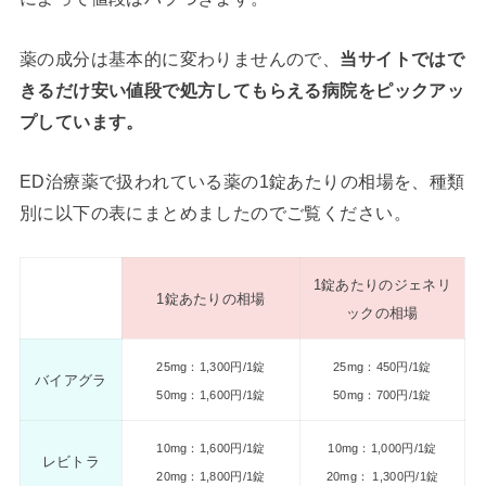
薬の成分は基本的に変わりませんので、
当サイトではで
きるだけ安い値段で処方してもらえる病院をピックアッ
プしています。
ED治療薬で扱われている薬の1錠あたりの相場を、種類
別に以下の表にまとめましたのでご覧ください。
1錠あたりのジェネリ
1錠あたりの相場
ックの相場
25mg：1,300円/1錠
25mg：450円/1錠
バイアグラ
50mg：1,600円/1錠
50mg：700円/1錠
10mg：1,600円/1錠
10mg：1,000円/1錠
レビトラ
20mg：1,800円/1錠
20mg： 1,300円/1錠