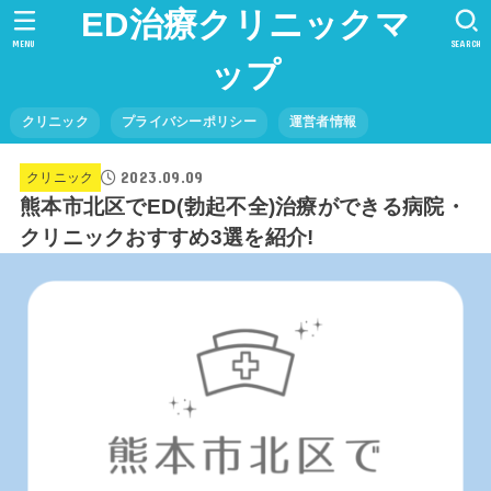
ED治療クリニックマ
MENU
SEARCH
ップ
クリニック
プライバシーポリシー
運営者情報
2023.09.09
クリニック
熊本市北区でED(勃起不全)治療ができる病院・
クリニックおすすめ3選を紹介!