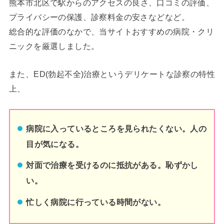
熊本市北区
で駅からのアクセスの良さ、口コミの評価、
プライバシーの保護、診察料金の安さなどなど。
総合的な評価のなかで、当サイトおすすめの病院・クリ
ニックを厳選しました。
また、ED(勃起不全)治療というデリケートな診察の特性
上、
病院に入っているところを見られたくない。人の
目が気になる。
対面で治療を受けるのに抵抗がある。恥ずかし
い。
忙しく病院に行っている時間がない。