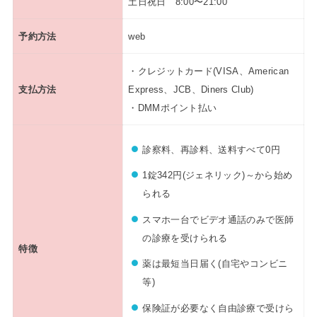
土日祝日 8:00〜21:00
予約方法
web
・クレジットカード(VISA、American
支払方法
Express、JCB、Diners Club)
・DMMポイント払い
診察料、再診料、送料すべて0円
1錠342円(ジェネリック)～から始め
られる
スマホ一台でビデオ通話のみで医師
の診療を受けられる
特徴
薬は最短当日届く(自宅やコンビニ
等)
保険証が必要なく自由診療で受けら