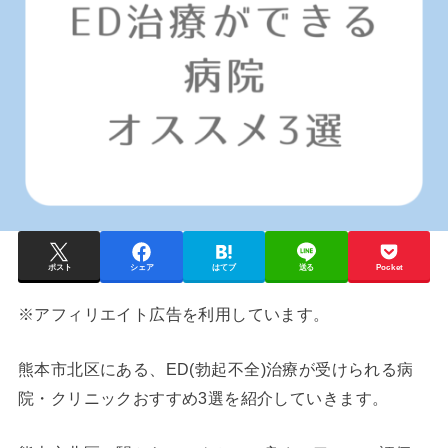
ポスト
シェア
はてブ
送る
Pocket
※アフィリエイト広告を利用しています。
熊本市北区
にある、ED(勃起不全)治療が受けられる病
院・クリニックおすすめ3選を紹介していきます。