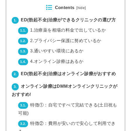
Contents
[
hide
]
ED(勃起不全)治療ができるクリニックの選び方
1.
1.治療薬を相場の料金で出しているか
1.1.
2.プライバシー保護に努めているか
1.2.
3.通いやすい環境にあるか
1.3.
4.オンライン診療はあるか
1.4.
ED(勃起不全)治療はオンライン診療がおすすめ
2.
オンライン診療はDMMオンラインクリニックが
3.
おすすめ!
特徴①：自宅ですべて完結できる(土日祝も
3.1.
可能)
特徴②：費用が安いので安心して利用でき
3.2.