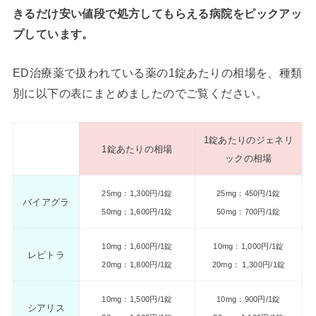
きるだけ安い値段で処方してもらえる病院をピックアッ
プしています。
ED治療薬で扱われている薬の1錠あたりの相場を、種類
別に以下の表にまとめましたのでご覧ください。
1錠あたりのジェネリ
1錠あたりの相場
ックの相場
25mg：1,300円/1錠
25mg：450円/1錠
バイアグラ
50mg：1,600円/1錠
50mg：700円/1錠
10mg：1,600円/1錠
10mg：1,000円/1錠
レビトラ
20mg：1,800円/1錠
20mg： 1,300円/1錠
10mg：1,500円/1錠
10mg：900円/1錠
シアリス