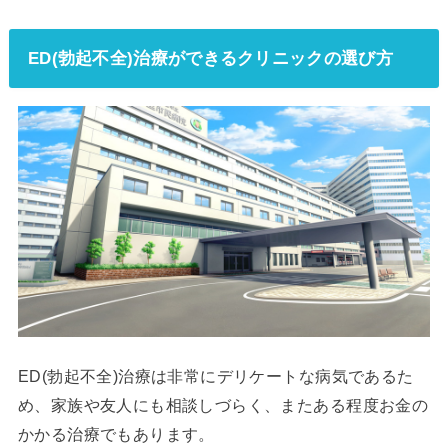
ED(勃起不全)治療ができるクリニックの選び方
ED(勃起不全)治療は非常にデリケートな病気であるた
め、家族や友人にも相談しづらく、またある程度お金の
かかる治療でもあります。