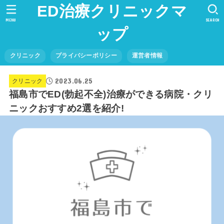
ED治療クリニックマ
MENU
SEARCH
ップ
クリニック
プライバシーポリシー
運営者情報
2023.06.25
クリニック
福島市でED(勃起不全)治療ができる病院・クリ
ニックおすすめ2選を紹介!