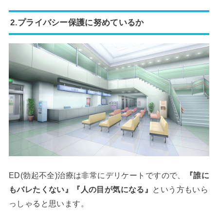
2.プライバシー保護に努めているか
ED(勃起不全)治療は非常にデリケートですので、
『誰に
もバレたくない』『人の目が気になる』
という方もいら
っしゃると思います。