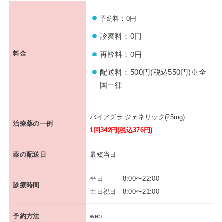
予約料：0円
診察料：0円
料金
再診料：0円
配送料：500円(税込550円)※全
国一律
バイアグラ ジェネリック(25mg)
治療薬の一例
1回342円(税込376円)
薬の配送日
最短当日
平日 8:00〜22:00
診療時間
土日祝日 8:00〜21:00
予約方法
web