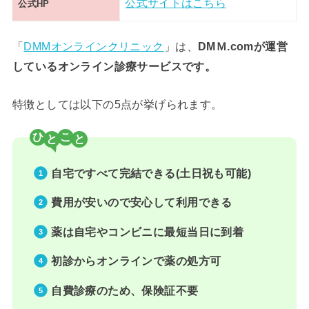
公式サイトはこちら
公式HP
「
DMMオンラインクリニック
」は、
DMＭ.comが運営
しているオンライン診療サービスです。
特徴としては以下の5点が挙げられます。
ひ
こ
自宅ですべて完結できる(土日祝も可能)
費用が安いので安心して利用できる
薬は自宅やコンビニに最短当日に到着
初診からオンラインで薬の処方可
自費診療のため、保険証不要