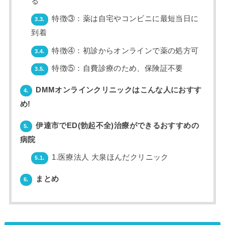
る
特徴③：薬は自宅やコンビニに最短当日に
3.3.
到着
特徴④：初診からオンラインで薬の処方可
3.4.
特徴⑤：自費診療のため、保険証不要
3.5.
DMMオンラインクリニックはこんな人におすす
4.
め!
伊達市でED(勃起不全)治療ができるおすすめの
5.
病院
1.医療法人 大泉ほんだクリニック
5.1.
まとめ
6.