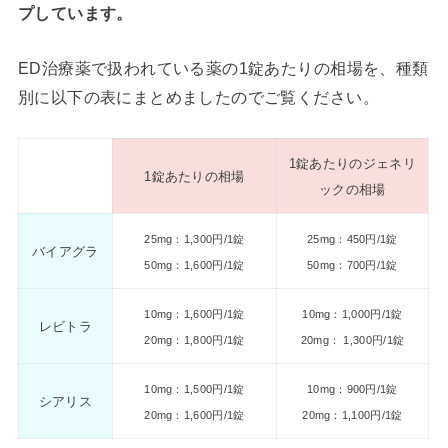
プしています。
ED治療薬で扱われている薬の1錠あたりの相場を、種類
別に以下の表にまとめましたのでご覧ください。
1錠あたりのジェネリ
1錠あたりの相場
ックの相場
25mg：1,300円/1錠
25mg：450円/1錠
バイアグラ
50mg：1,600円/1錠
50mg：700円/1錠
10mg：1,600円/1錠
10mg：1,000円/1錠
レビトラ
20mg：1,800円/1錠
20mg： 1,300円/1錠
10mg：1,500円/1錠
10mg：900円/1錠
シアリス
20mg：1,600円/1錠
20mg：1,100円/1錠