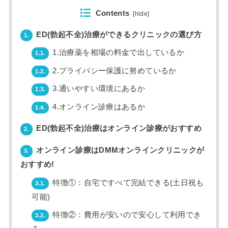
Contents
[
hide
]
ED(勃起不全)治療ができるクリニックの選び方
1.
1.治療薬を相場の料金で出しているか
1.1.
2.プライバシー保護に努めているか
1.2.
3.通いやすい環境にあるか
1.3.
4.オンライン診療はあるか
1.4.
ED(勃起不全)治療はオンライン診療がおすすめ
2.
オンライン診療はDMMオンラインクリニックが
3.
おすすめ!
特徴①：自宅ですべて完結できる(土日祝も
3.1.
可能)
特徴②：費用が安いので安心して利用でき
3.2.