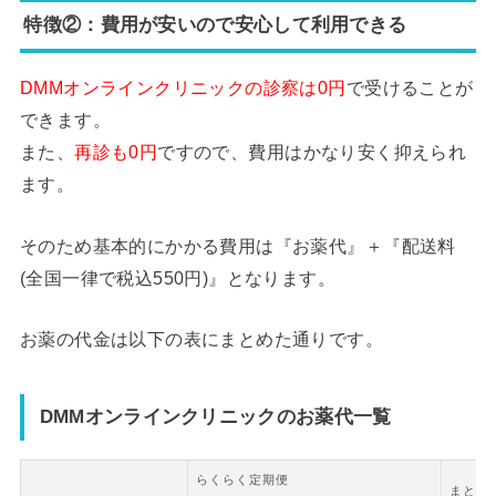
特徴②：費用が安いので安心して利用できる
DMMオンラインクリニックの診察は0円
で受けることが
できます。
また、
再診も0円
ですので、費用はかなり安く抑えられ
ます。
そのため基本的にかかる費用は『お薬代』＋『配送料
(全国一律で税込550円)』となります。
お薬の代金は以下の表にまとめた通りです。
DMMオンラインクリニックのお薬代一覧
らくらく定期便
まとめ