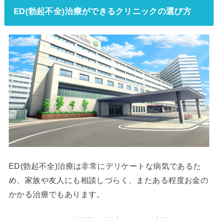
ED(勃起不全)治療ができるクリニックの選び方
ED(勃起不全)治療は非常にデリケートな病気であるた
め、家族や友人にも相談しづらく、またある程度お金の
かかる治療でもあります。