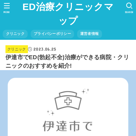
ED治療クリニックマ
MENU
SEARCH
ップ
クリニック
プライバシーポリシー
運営者情報
2023.06.25
クリニック
伊達市でED(勃起不全)治療ができる病院・クリ
ニックのおすすめを紹介!