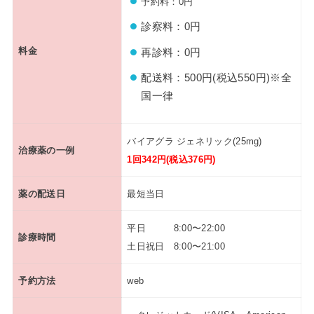
予約料：0円
診察料：0円
料金
再診料：0円
配送料：500円(税込550円)※全
国一律
バイアグラ ジェネリック(25mg)
治療薬の一例
1回342円(税込376円)
薬の配送日
最短当日
平日 8:00〜22:00
診療時間
土日祝日 8:00〜21:00
予約方法
web