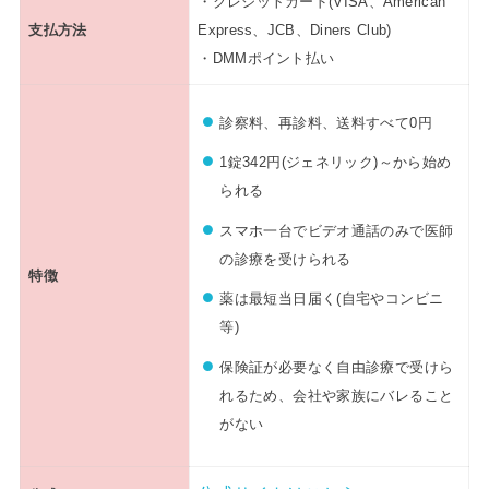
・クレジットカード(VISA、American
支払方法
Express、JCB、Diners Club)
・DMMポイント払い
診察料、再診料、送料すべて0円
1錠342円(ジェネリック)～から始め
られる
スマホ一台でビデオ通話のみで医師
の診療を受けられる
特徴
薬は最短当日届く(自宅やコンビニ
等)
保険証が必要なく自由診療で受けら
れるため、会社や家族にバレること
がない