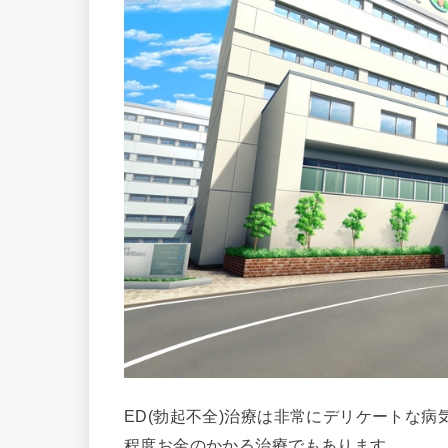
ED(勃起不全)治療は非常にデリケートな
程度お金のかかる治療でもあります。