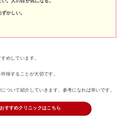
ない。人の目が気になる。
恥ずかしい。
すすめしています。
を吟味することが大切です。
療について紹介していきます。参考になれば幸いです。
おすすめクリニックはこちら