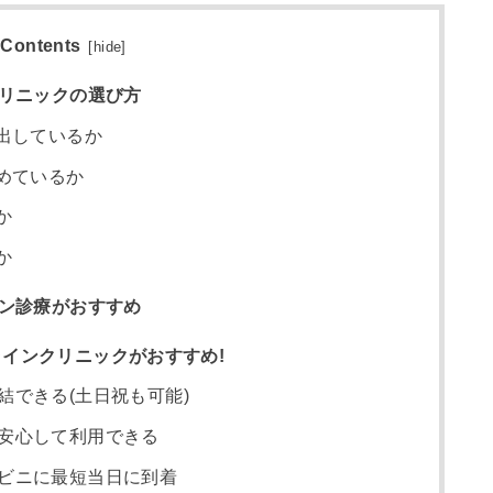
Contents
[
hide
]
クリニックの選び方
出しているか
めているか
か
か
イン診療がおすすめ
インクリニックがおすすめ!
結できる(土日祝も可能)
安心して利用できる
ビニに最短当日に到着