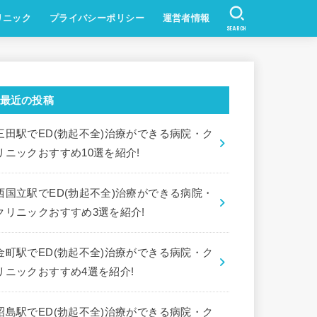
リニック
プライバシーポリシー
運営者情報
SEARCH
最近の投稿
三田駅でED(勃起不全)治療ができる病院・ク
リニックおすすめ10選を紹介!
西国立駅でED(勃起不全)治療ができる病院・
クリニックおすすめ3選を紹介!
金町駅でED(勃起不全)治療ができる病院・ク
リニックおすすめ4選を紹介!
昭島駅でED(勃起不全)治療ができる病院・ク