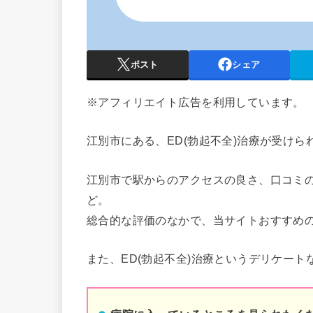
ポスト
シェア
※アフィリエイト広告を利用しています。
江別市
にある、ED(勃起不全)治療が受け
江別市
で駅からのアクセスの良さ、口コミ
ど。
総合的な評価のなかで、当サイトおすすめ
また、ED(勃起不全)治療というデリケート