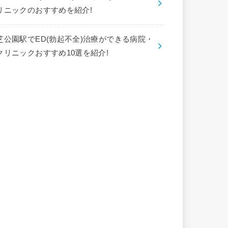
リニックのおすすめを紹介!
芝公園駅でED(勃起不全)治療ができる病院・
クリニックおすすめ10選を紹介!