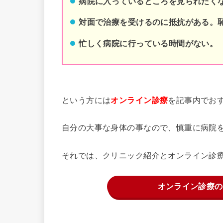
病院に入っているところを見られたく
対面で治療を受けるのに抵抗がある。
忙しく病院に行っている時間がない。
という方には
を記事内でお
オンライン診療
自分の大事な身体の事なので、慎重に病院
それでは、クリニック紹介とオンライン診
オンライン診療の