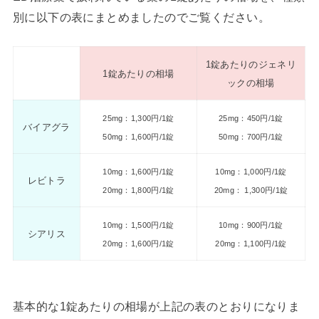
別に以下の表にまとめましたのでご覧ください。
1錠あたりのジェネリ
1錠あたりの相場
ックの相場
25mg：1,300円/1錠
25mg：450円/1錠
バイアグラ
50mg：1,600円/1錠
50mg：700円/1錠
10mg：1,600円/1錠
10mg：1,000円/1錠
レビトラ
20mg：1,800円/1錠
20mg： 1,300円/1錠
10mg：1,500円/1錠
10mg：900円/1錠
シアリス
20mg：1,600円/1錠
20mg：1,100円/1錠
基本的な1錠あたりの相場が上記の表のとおりになりま