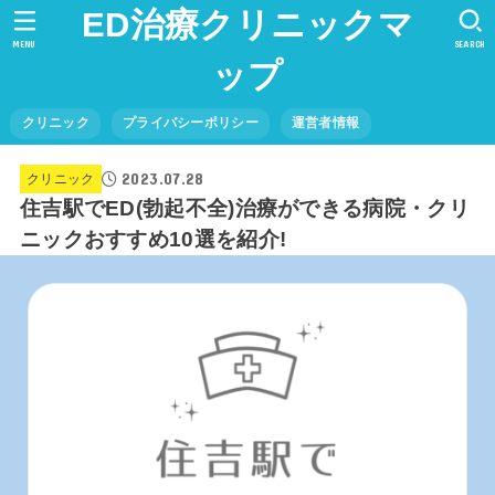
ED治療クリニックマ
MENU
SEARCH
ップ
クリニック
プライバシーポリシー
運営者情報
2023.07.28
クリニック
住吉駅でED(勃起不全)治療ができる病院・クリ
ニックおすすめ10選を紹介!