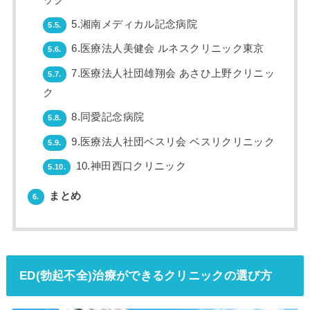
5.湘南メディカル記念病院
5.5.
6.医療法人美健会 ルネスクリニック東京
5.6.
7.医療法人社団雄翔会 あさひ上野クリニッ
5.7.
ク
8.同愛記念病院
5.8.
9.医療法人社団ベスリ会 ベスリクリニック
5.9.
10.神田西口クリニック
5.10.
まとめ
6.
ED(勃起不全)治療ができるクリニックの選び方