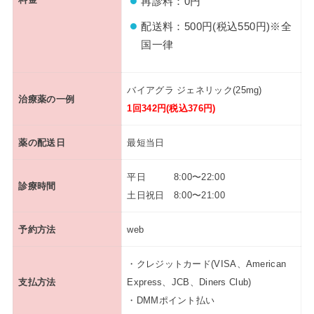
再診料：0円
配送料：500円(税込550円)※全
国一律
バイアグラ ジェネリック(25mg)
治療薬の一例
1回342円(税込376円)
薬の配送日
最短当日
平日 8:00〜22:00
診療時間
土日祝日 8:00〜21:00
予約方法
web
・クレジットカード(VISA、American
支払方法
Express、JCB、Diners Club)
・DMMポイント払い