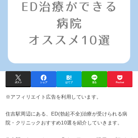
ポスト
シェア
はてブ
送る
Pocket
※アフィリエイト広告を利用しています。
住吉
駅周辺にある、ED(勃起不全)治療が受けられる病
院・クリニックおすすめ10選を紹介していきます。