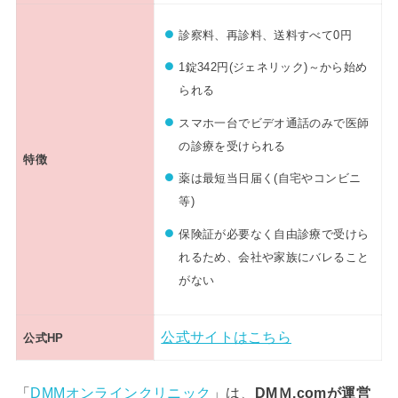
診察料、再診料、送料すべて0円
1錠342円(ジェネリック)～から始め
られる
スマホ一台でビデオ通話のみで医師
の診療を受けられる
特徴
薬は最短当日届く(自宅やコンビニ
等)
保険証が必要なく自由診療で受けら
れるため、会社や家族にバレること
がない
公式サイトはこちら
公式HP
「
DMMオンラインクリニック
」は、
DMＭ.comが運営