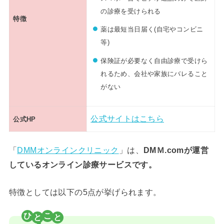
の診療を受けられる
特徴
薬は最短当日届く(自宅やコンビニ
等)
保険証が必要なく自由診療で受けら
れるため、会社や家族にバレること
がない
公式サイトはこちら
公式HP
「
DMMオンラインクリニック
」は、
DMＭ.comが運営
しているオンライン診療サービスです。
特徴としては以下の5点が挙げられます。
ひ
こ