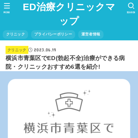
ED治療クリニックマ
MENU
SEARCH
ップ
クリニック
プライバシーポリシー
運営者情報
2023.06.19
クリニック
横浜市青葉区でED(勃起不全)治療ができる病
院・クリニックおすすめ6選を紹介!