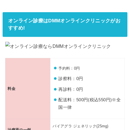
オンライン診療はDMMオンラインクリニックがお
すすめ!
予約料：0円
診察料：0円
料金
再診料：0円
配送料：500円(税込550円)※全
国一律
バイアグラ ジェネリック(25mg)
治療薬の一例