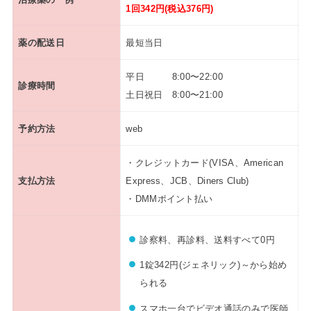
1回342円(税込376円)
薬の配送日
最短当日
平日 8:00〜22:00
診療時間
土日祝日 8:00〜21:00
予約方法
web
・クレジットカード(VISA、American
支払方法
Express、JCB、Diners Club)
・DMMポイント払い
診察料、再診料、送料すべて0円
1錠342円(ジェネリック)～から始め
られる
スマホ一台でビデオ通話のみで医師