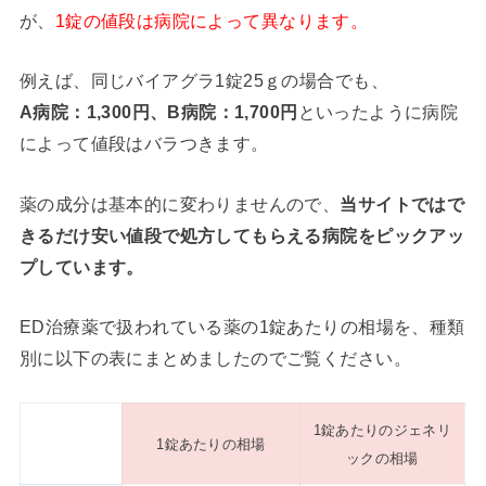
が、
1錠の値段は病院によって異なります。
例えば、同じバイアグラ1錠25ｇの場合でも、
A病院：1,300円、B病院：1,700円
といったように病院
によって値段はバラつきます。
薬の成分は基本的に変わりませんので、
当サイトではで
きるだけ安い値段で処方してもらえる病院をピックアッ
プしています。
ED治療薬で扱われている薬の1錠あたりの相場を、種類
別に以下の表にまとめましたのでご覧ください。
1錠あたりのジェネリ
1錠あたりの相場
ックの相場