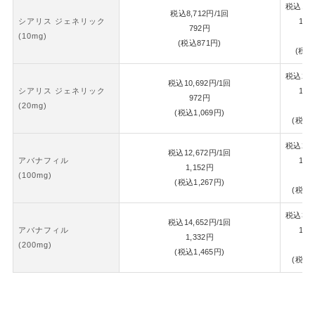
税込
18,
税込
8,712
円
/1回
シアリス ジェネリック
1錠
792
円
(10mg)
8
(税込
871
円)
(税込
税込
22,
税込
10,692
円
/1回
シアリス ジェネリック
1錠
972
円
(20mg)
1,
(税込
1,069
円)
(税込
1
税込
26,
税込
12,672
円
/1回
アバナフィル
1錠
1,152
円
(100mg)
1,
(税込
1,267
円)
(税込
1
税込
30,
税込
14,652
円
/1回
アバナフィル
1錠
1,332
円
(200mg)
1,
(税込
1,465
円)
(税込
1