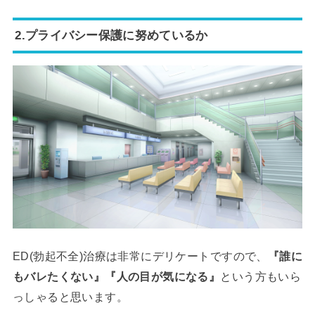
2.プライバシー保護に努めているか
ED(勃起不全)治療は非常にデリケートですので、
『誰に
もバレたくない』『人の目が気になる』
という方もいら
っしゃると思います。