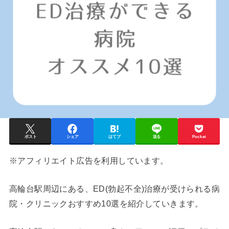
ポスト
シェア
はてブ
送る
Pocket
※アフィリエイト広告を利用しています。
高輪台
駅周辺にある、ED(勃起不全)治療が受けられる病
院・クリニックおすすめ10選を紹介していきます。