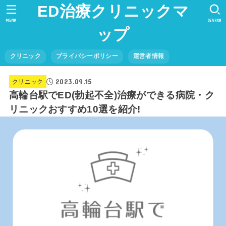
ED治療クリニックマ
MENU
SEARCH
ップ
クリニック
プライバシーポリシー
運営者情報
2023.09.15
クリニック
高輪台駅でED(勃起不全)治療ができる病院・ク
リニックおすすめ10選を紹介!