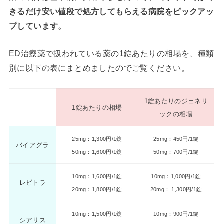
きるだけ安い値段で処方してもらえる病院をピックアッ
プしています。
ED治療薬で扱われている薬の1錠あたりの相場を、種類
別に以下の表にまとめましたのでご覧ください。
1錠あたりのジェネリ
1錠あたりの相場
ックの相場
25mg：1,300円/1錠
25mg：450円/1錠
バイアグラ
50mg：1,600円/1錠
50mg：700円/1錠
10mg：1,600円/1錠
10mg：1,000円/1錠
レビトラ
20mg：1,800円/1錠
20mg： 1,300円/1錠
10mg：1,500円/1錠
10mg：900円/1錠
シアリス