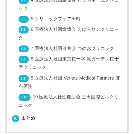
5.4.
ック
5.クリニックフォア田町
5.5.
6.医療法人社団燦燦会 えばらサンクリニッ
5.6.
ク
7.医療法人社団健豊会 つのおクリニック
5.7.
8.医療法人社団東京桜十字 泉ガーデン桜十
5.8.
字クリニック
9.医療法人社団 Veritas Medical Partners 麻
5.9.
布医院
10.医療法人社団慶朋会 三田国際ビルクリ
5.10.
ニック
まとめ
6.