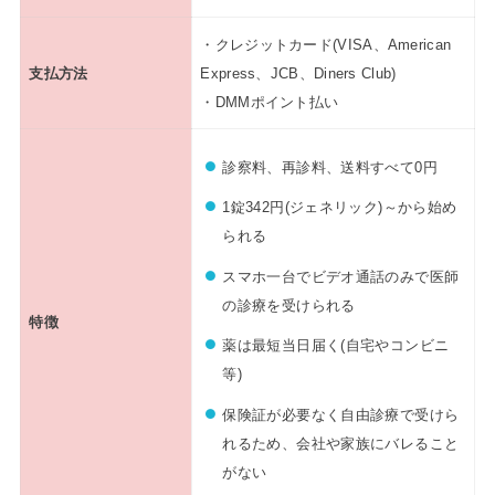
・クレジットカード(VISA、American
支払方法
Express、JCB、Diners Club)
・DMMポイント払い
診察料、再診料、送料すべて0円
1錠342円(ジェネリック)～から始め
られる
スマホ一台でビデオ通話のみで医師
の診療を受けられる
特徴
薬は最短当日届く(自宅やコンビニ
等)
保険証が必要なく自由診療で受けら
れるため、会社や家族にバレること
がない