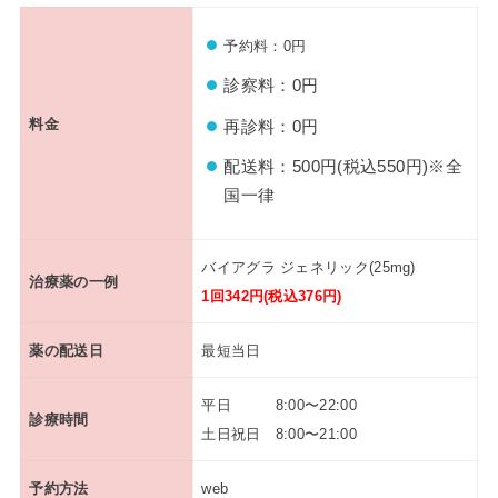
予約料：0円
診察料：0円
料金
再診料：0円
配送料：500円(税込550円)※全
国一律
バイアグラ ジェネリック(25mg)
治療薬の一例
1回342円(税込376円)
薬の配送日
最短当日
平日 8:00〜22:00
診療時間
土日祝日 8:00〜21:00
予約方法
web