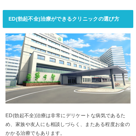
ED(勃起不全)治療ができるクリニックの選び方
ED(勃起不全)治療は非常にデリケートな病気であるた
め、家族や友人にも相談しづらく、またある程度お金の
かかる治療でもあります。