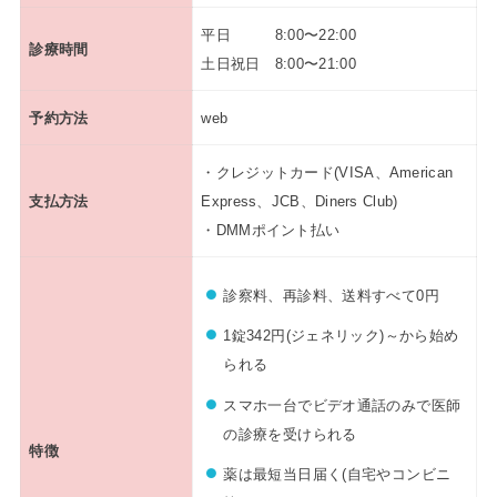
平日 8:00〜22:00
診療時間
土日祝日 8:00〜21:00
予約方法
web
・クレジットカード(VISA、American
支払方法
Express、JCB、Diners Club)
・DMMポイント払い
診察料、再診料、送料すべて0円
1錠342円(ジェネリック)～から始め
られる
スマホ一台でビデオ通話のみで医師
の診療を受けられる
特徴
薬は最短当日届く(自宅やコンビニ