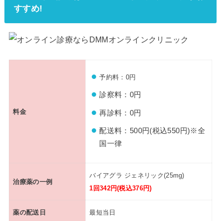
すすめ!
予約料：0円
診察料：0円
料金
再診料：0円
配送料：500円(税込550円)※全
国一律
バイアグラ ジェネリック(25mg)
治療薬の一例
1回342円(税込376円)
薬の配送日
最短当日