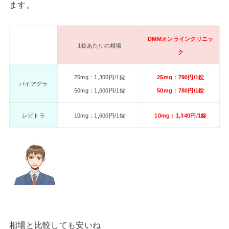
ます。
DMMオンラインクリニッ
1錠あたりの相場
ク
25mg：1,300円/1錠
25mg：790円/1錠
バイアグラ
50mg：1,600円/1錠
50mg：780円/1錠
レビトラ
10mg：1,600円/1錠
10mg：1,340円/1錠
相場と比較しても安いね