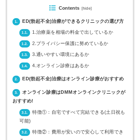
Contents
[
hide
]
ED(勃起不全)治療ができるクリニックの選び方
1.
1.治療薬を相場の料金で出しているか
1.1.
2.プライバシー保護に努めているか
1.2.
3.通いやすい環境にあるか
1.3.
4.オンライン診療はあるか
1.4.
ED(勃起不全)治療はオンライン診療がおすすめ
2.
オンライン診療はDMMオンラインクリニックが
3.
おすすめ!
特徴①：自宅ですべて完結できる(土日祝も
3.1.
可能)
特徴②：費用が安いので安心して利用でき
3.2.