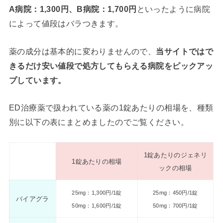
A病院：1,300円、B病院：1,700円
といったように病院
によって値段はバラつきます。
薬の成分は基本的に変わりませんので、
当サイトではで
きるだけ安い値段で処方してもらえる病院をピックアッ
プしています。
ED治療薬で扱われている薬の1錠あたりの相場を、種類
別に以下の表にまとめましたのでご覧ください。
1錠あたりのジェネリ
1錠あたりの相場
ックの相場
25mg：1,300円/1錠
25mg：450円/1錠
バイアグラ
50mg：1,600円/1錠
50mg：700円/1錠