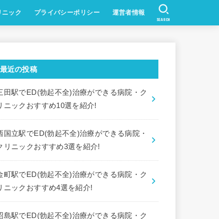
リニック
プライバシーポリシー
運営者情報
SEARCH
最近の投稿
三田駅でED(勃起不全)治療ができる病院・ク
リニックおすすめ10選を紹介!
西国立駅でED(勃起不全)治療ができる病院・
クリニックおすすめ3選を紹介!
金町駅でED(勃起不全)治療ができる病院・ク
リニックおすすめ4選を紹介!
昭島駅でED(勃起不全)治療ができる病院・ク