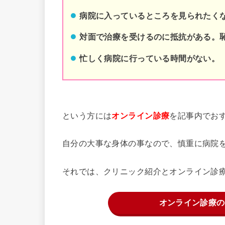
病院に入っているところを見られたく
対面で治療を受けるのに抵抗がある。
忙しく病院に行っている時間がない。
という方には
を記事内でお
オンライン診療
自分の大事な身体の事なので、慎重に病院
それでは、クリニック紹介とオンライン診
オンライン診療の