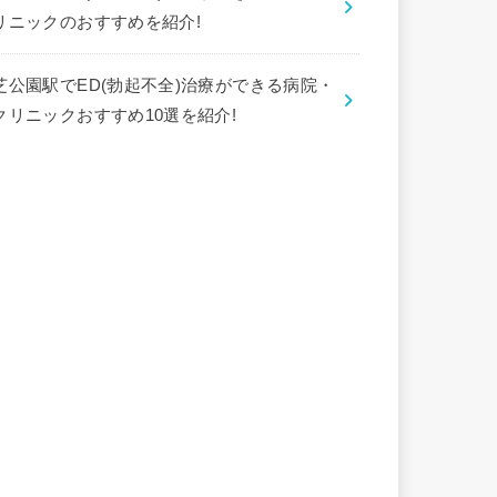
リニックのおすすめを紹介!
芝公園駅でED(勃起不全)治療ができる病院・
クリニックおすすめ10選を紹介!