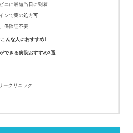
ビニに最短当日に到着
インで薬の処方可
、保険証不要
こんな人におすすめ!
療ができる病院おすすめ3選
ミリークリニック