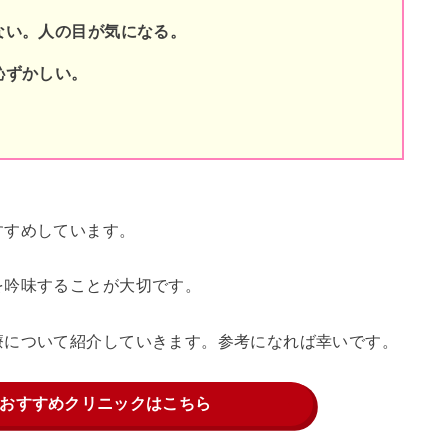
ない。人の目が気になる。
恥ずかしい。
すすめしています。
を吟味することが大切です。
療について紹介していきます。参考になれば幸いです。
おすすめクリニックはこちら