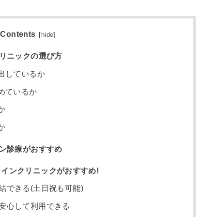
Contents
[
hide
]
クリニックの選び方
出しているか
めているか
か
か
イン診療がおすすめ
インクリニックがおすすめ!
結できる(土日祝も可能)
安心して利用できる