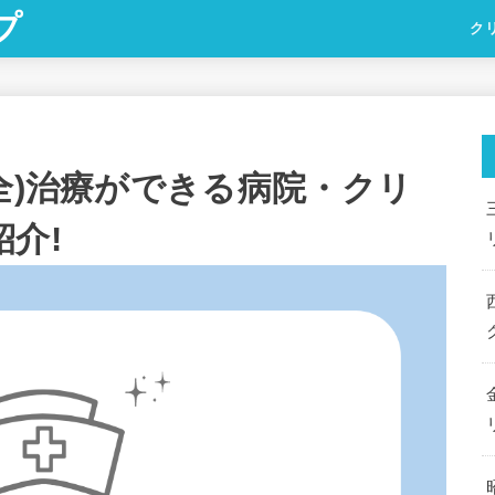
プ
ク
全)治療ができる病院・クリ
介!