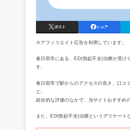
ポスト
シェア
※アフィリエイト広告を利用しています。
春日部市にある、ED(勃起不全)治療が受
す。
春日部市で駅からのアクセスの良さ、口コ
ど。
総合的な評価のなかで、当サイトおすすめ
また、ED(勃起不全)治療というデリケート