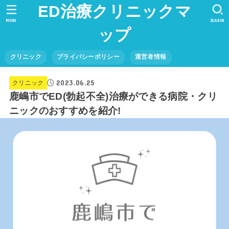
ED治療クリニックマ
MENU
SEARCH
ップ
クリニック
プライバシーポリシー
運営者情報
2023.06.25
クリニック
鹿嶋市でED(勃起不全)治療ができる病院・クリ
ニックのおすすめを紹介!