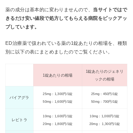
薬の成分は基本的に変わりませんので、
当サイトではで
きるだけ安い値段で処方してもらえる病院をピックアッ
プしています。
ED治療薬で扱われている薬の1錠あたりの相場を、種類
別に以下の表にまとめましたのでご覧ください。
1錠あたりのジェネリ
1錠あたりの相場
ックの相場
25mg：1,300円/1錠
25mg：450円/1錠
バイアグラ
50mg：1,600円/1錠
50mg：700円/1錠
10mg：1,600円/1錠
10mg：1,000円/1錠
レビトラ
20mg：1,800円/1錠
20mg： 1,300円/1錠