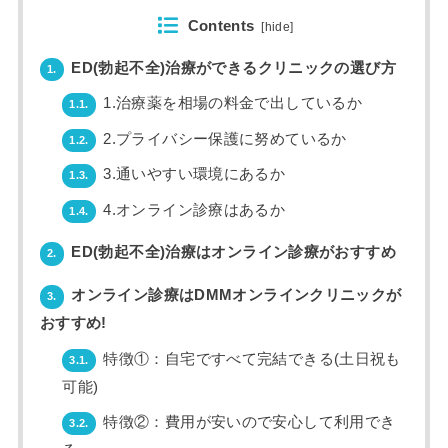
Contents
[
hide
]
ED(勃起不全)治療ができるクリニックの選び方
1.
1.治療薬を相場の料金で出しているか
1.1.
2.プライバシー保護に努めているか
1.2.
3.通いやすい環境にあるか
1.3.
4.オンライン診療はあるか
1.4.
ED(勃起不全)治療はオンライン診療がおすすめ
2.
オンライン診療はDMMオンラインクリニックが
3.
おすすめ!
特徴①：自宅ですべて完結できる(土日祝も
3.1.
可能)
特徴②：費用が安いので安心して利用でき
3.2.