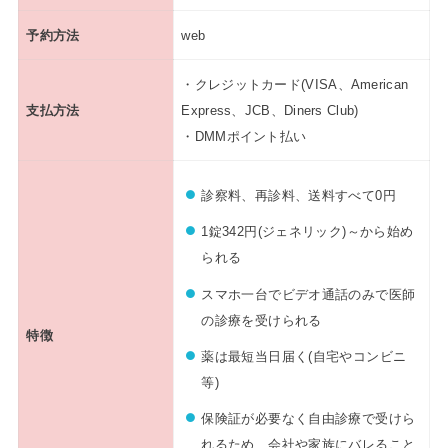
予約方法
web
・クレジットカード(VISA、American
支払方法
Express、JCB、Diners Club)
・DMMポイント払い
診察料、再診料、送料すべて0円
1錠342円(ジェネリック)～から始め
られる
スマホ一台でビデオ通話のみで医師
の診療を受けられる
特徴
薬は最短当日届く(自宅やコンビニ
等)
保険証が必要なく自由診療で受けら
れるため、会社や家族にバレること