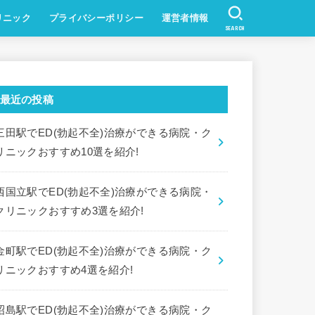
リニック
プライバシーポリシー
運営者情報
SEARCH
最近の投稿
三田駅でED(勃起不全)治療ができる病院・ク
リニックおすすめ10選を紹介!
西国立駅でED(勃起不全)治療ができる病院・
クリニックおすすめ3選を紹介!
金町駅でED(勃起不全)治療ができる病院・ク
リニックおすすめ4選を紹介!
昭島駅でED(勃起不全)治療ができる病院・ク