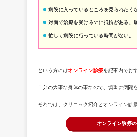
病院に入っているところを見られたく
対面で治療を受けるのに抵抗がある。
忙しく病院に行っている時間がない。
という方には
を記事内でお
オンライン診療
自分の大事な身体の事なので、慎重に病院
それでは、クリニック紹介とオンライン診
オンライン診療の