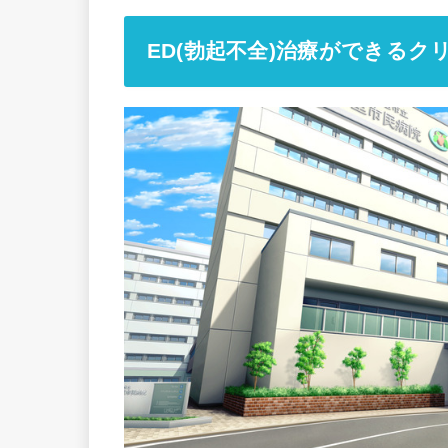
ED(勃起不全)治療ができるク