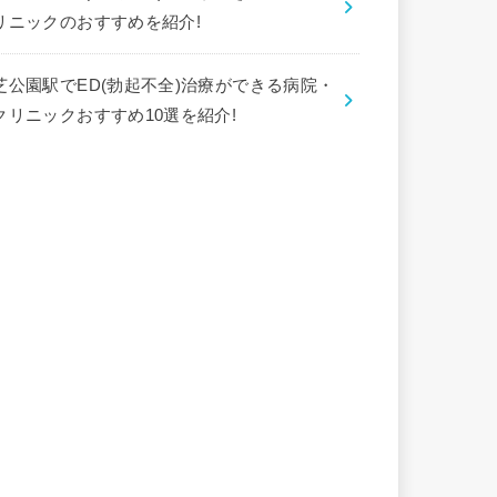
リニックのおすすめを紹介!
芝公園駅でED(勃起不全)治療ができる病院・
クリニックおすすめ10選を紹介!