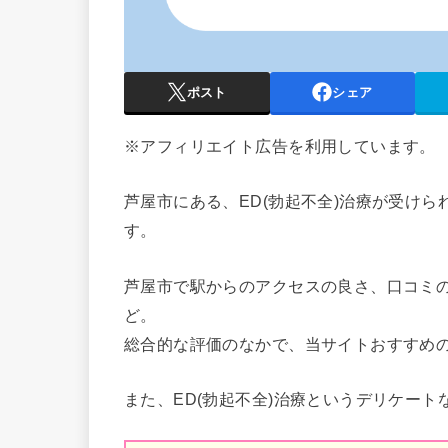
ポスト
シェア
※アフィリエイト広告を利用しています。
芦屋市
にある、ED(勃起不全)治療が受け
す。
芦屋市
で駅からのアクセスの良さ、口コミ
ど。
総合的な評価のなかで、当サイトおすすめ
また、ED(勃起不全)治療というデリケート