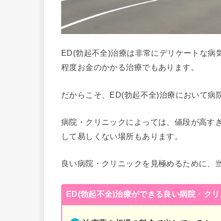
ED(勃起不全)治療は非常にデリケートな
程度お金のかかる治療でもあります。
だからこそ、ED(勃起不全)治療において
病院・クリニックによっては、値段が高す
して易しくない場所もあります。
良い病院・クリニックを見極めるために、
ED(勃起不全)治療ができる良い病院・ク