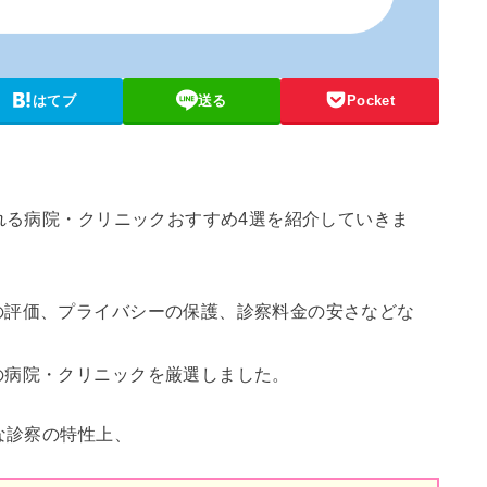
はてブ
送る
Pocket
られる病院・クリニックおすすめ4選を紹介していきま
の評価、プライバシーの保護、診察料金の安さなどな
の病院・クリニックを厳選しました。
な診察の特性上、