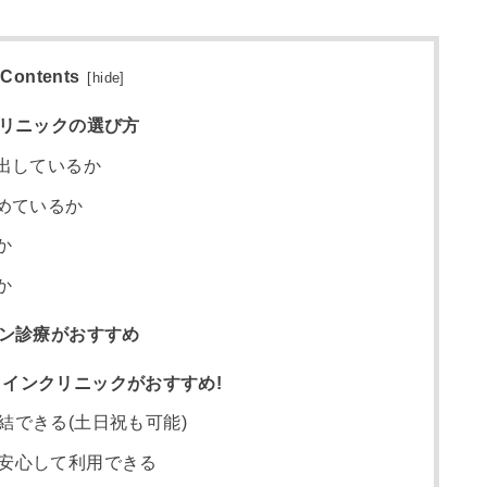
Contents
[
hide
]
クリニックの選び方
出しているか
めているか
か
か
イン診療がおすすめ
インクリニックがおすすめ!
結できる(土日祝も可能)
安心して利用できる