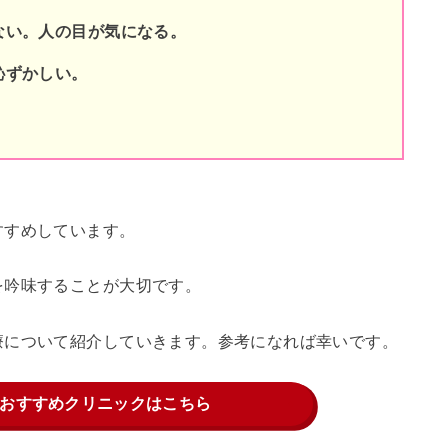
ない。人の目が気になる。
恥ずかしい。
すすめしています。
を吟味することが大切です。
療について紹介していきます。参考になれば幸いです。
おすすめクリニックはこちら