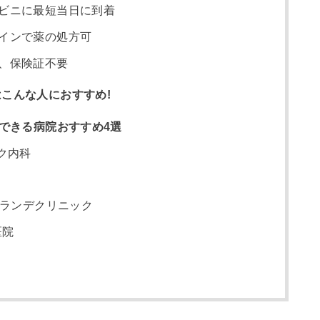
ビニに最短当日に到着
インで薬の処方可
、保険証不要
こんな人におすすめ!
ができる病院おすすめ4選
ク内科
グランデクリニック
医院